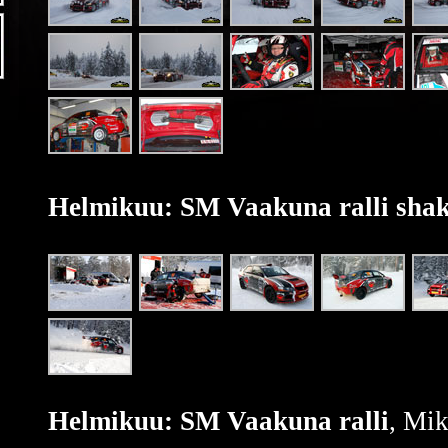
Helmikuu: SM Vaakuna ralli sha
Helmikuu: SM Vaakuna ralli
, Mik