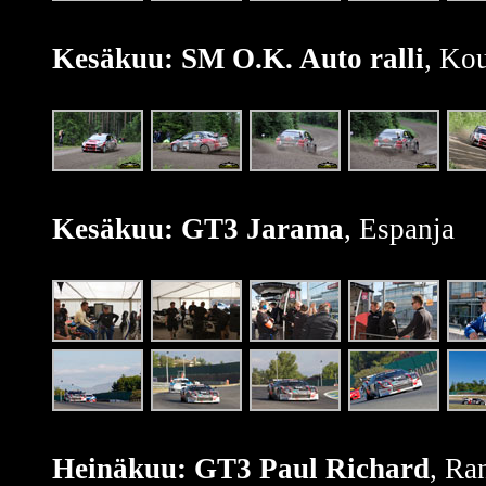
Kesäkuu: SM O.K. Auto ralli
, Ko
Kesäkuu: GT3 Jarama
, Espanja
Heinäkuu: GT3 Paul Richard
, Ra