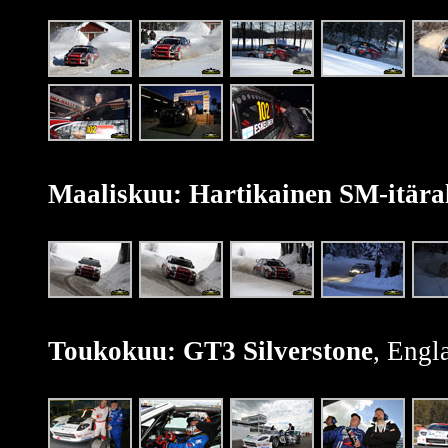
Maaliskuu: Hartikainen SM-itäral
Toukokuu: GT3 Silverstone
, Engl