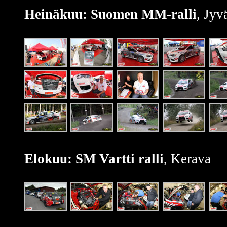
Heinäkuu: Suomen MM-ralli
, Jyv
Elokuu: SM Vartti ralli
, Kerava