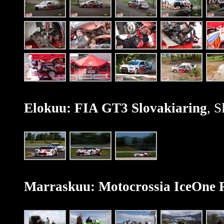
Elokuu: FIA GT3 Slovakiaring
, S
Marraskuu: Motocrossia IceOne 