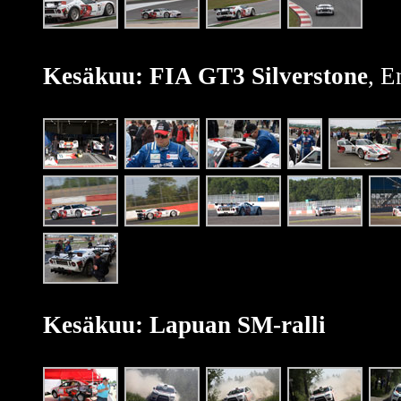
Kesäkuu: FIA GT3 Silverstone
, E
Kesäkuu: Lapuan SM-ralli