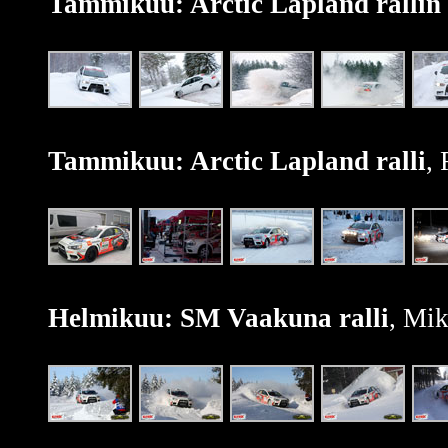
Tammikuu: Arctic Lapland rallin t
Tammikuu: Arctic Lapland ralli
,
Helmikuu: SM Vaakuna ralli
, Mik