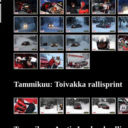
Tammikuu: Toivakka rallisprint