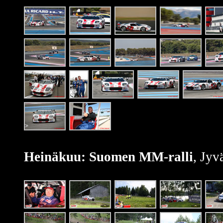
Heinäkuu: Suomen MM-ralli
, Jyv