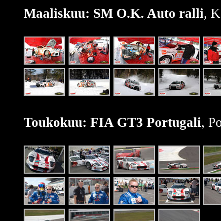
Maaliskuu: SM O.K. Auto ralli
, 
Toukokuu: FIA GT3 Portugali
, P