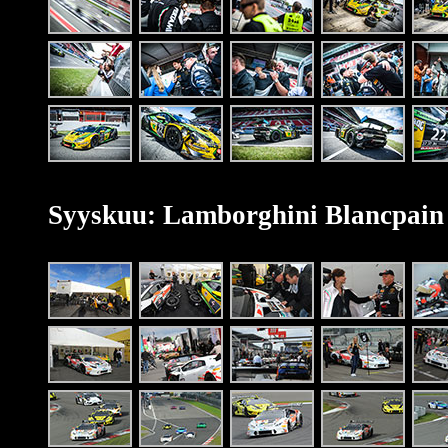
Syyskuu: Lamborghini Blancpain