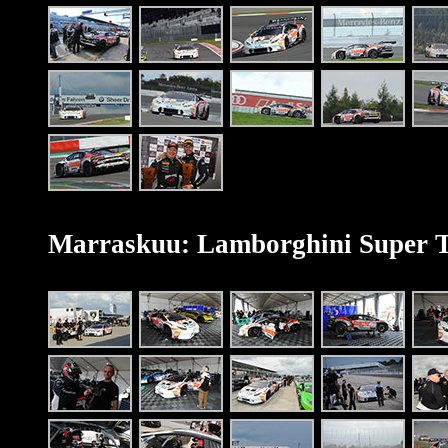
Marraskuu: Lamborghini Super T