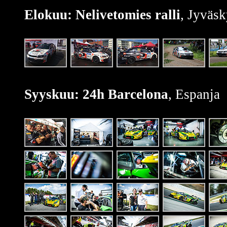
Elokuu: Nelivetomies ralli
, Jyväsk
Syyskuu: 24h Barcelona
, Espanja