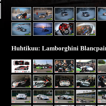
Huhtikuu: Lamborghini Blancpai