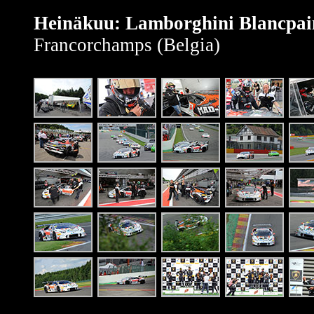
Heinäkuu: Lamborghini Blancpai
Francorchamps (Belgia)