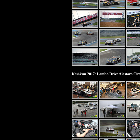
Kesäkuu 2017: Lambo Drive Alastaro Circ