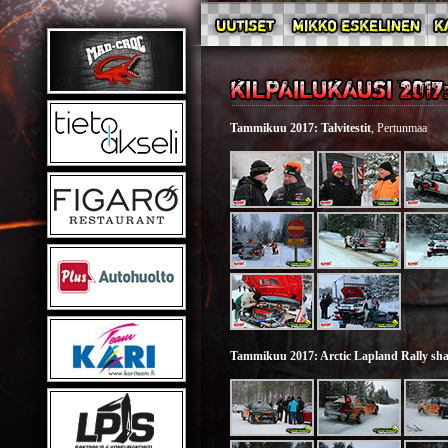
Tammikuu 2017: Talvitestit
, Pertunmaa
Tammikuu 2017: Arctic Lapland Rally s