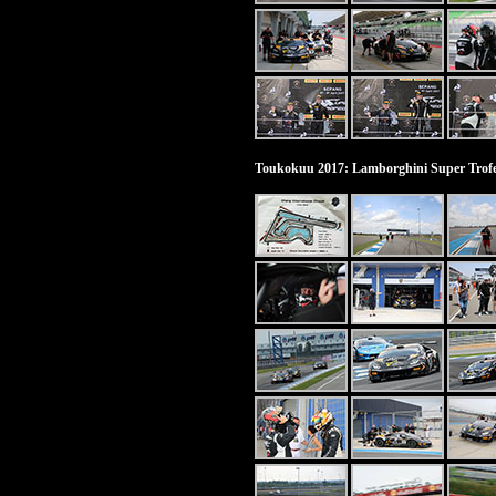
Toukokuu 2017: Lamborghini Super Trof