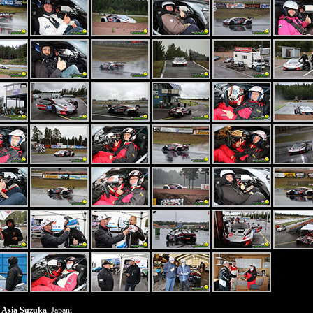
 Asia Suzuka
, Japani