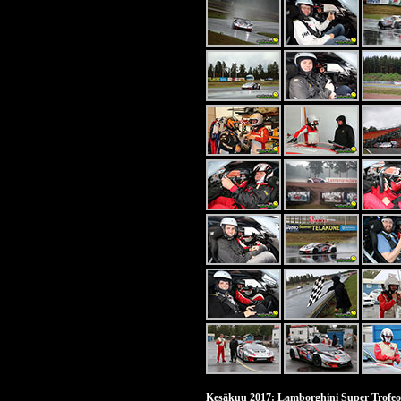
Kesäkuu 2017: Lamborghini Super Trofeo