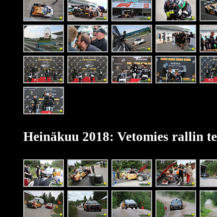
Heinäkuu 2018: Vetomies rallin te