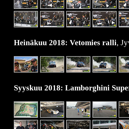
Heinäkuu 2018: Vetomies ralli
, J
Syyskuu 2018: Lamborghini Super