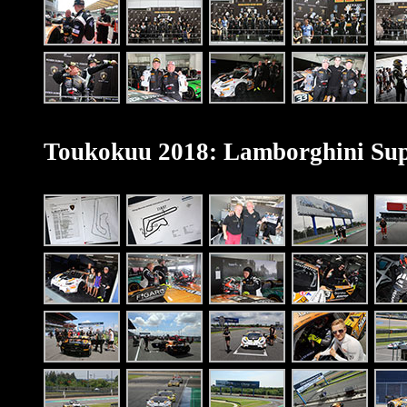
Toukokuu 2018: Lamborghini Sup