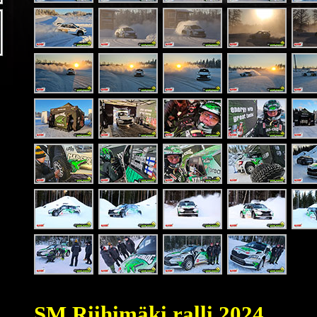
SM Riihimäki ralli 2024