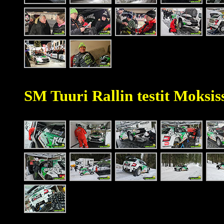
SM Tuuri Rallin testit Moksis