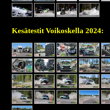
Kesätestit Voikoskella 2024: