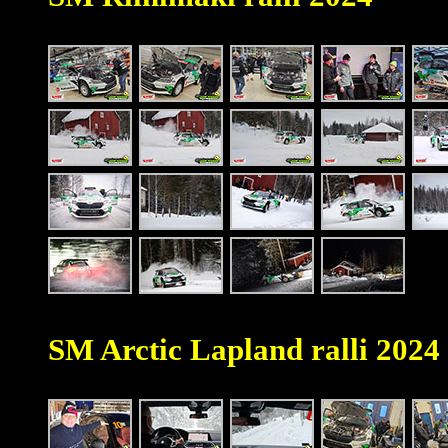
SM Arctic Lapland ralli 2024