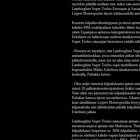
myöskin pitkällä urallaan mm. kaksi rata-auto
Lamborghini Super Trofeo Euroopan ja Aasian 
Leipert Motorsportin täysin tehdasuudella auto
Kuuteen kilpailuviikonloppuun ja niissä ajett
kahden MM-osakilpailuun kaksikko lähtee luotta
sitten Espanjassa ajetuissa kaksipäiväisissä te
Eskelinen on haltioissaan uudesta tiimikaveri
Super Trofeo ratasarjan historiassa radalla nä
- Historia on näyttänyt, että Lamborghini Sup
ammattilaisluokkaa, jossa minunkin pitkän täht
pikkuformuloilla, joten nyt on aika ottaa askel 
Lamborghini Super Trofeo sopii täydellisesti s
hopeamitalisti Mikko Eskelisen tiimikaverina k
korkealla, Puhakka kertoo.
- Olen neljä viimeistä kilpailukautta ajanut 
niissä 28 palkintokorokesijoituksen lisäksi 
Näin ollen nyt käynnistyvän kilpailukauden ta
Puhakan kanssa täysin tavoiteltavissa. Aikaise
kuin tiimillämme Leipert Motorsportilta löyt
kilparadoilta niin lähtökohdat pitkälle kilpai
Eskelinen jatkaa.
Lamborghini Super Trofeo ratasarjoja ajetaan 
mestarussarjassa ajetaan niin Malesiassa, Thai
kilpailukausi huipentuu ns. MM-kilpailuihin. J
joita on edeltänyt kahdet vapaat harjoitukset ja 